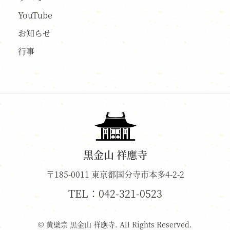
YouTube
お知らせ
行事
黒金山 祥應寺
〒185-0011 東京都国分寺市本多4-2-2
TEL：
042-321-0523
© 黄檗宗 黒金山 祥應寺. All Rights Reserved.