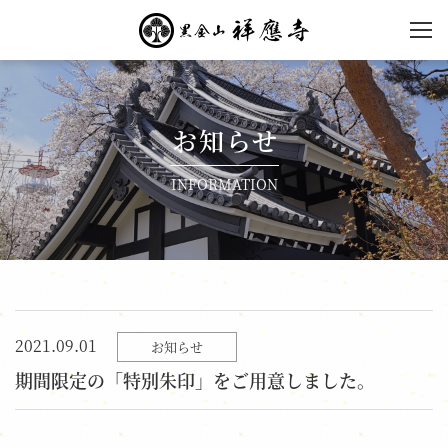
黒金山 祥應寺【公式】
| 東京都国分寺市の黄檗
宗寺院
お知らせ
INFORMATION
2021.09.01
お知らせ
期間限定の「特別朱印」をご用意しました。