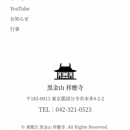
YouTube
お知らせ
行事
黒金山 祥應寺
〒185-0011 東京都国分寺市本多4-2-2
TEL：
042-321-0523
© 黄檗宗 黒金山 祥應寺. All Rights Reserved.