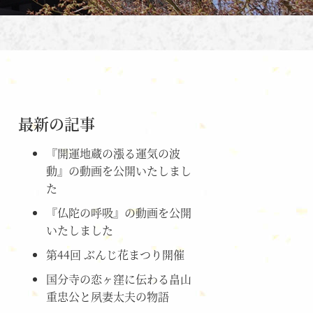
最新の記事
『開運地蔵の漲る運気の波
動』の動画を公開いたしまし
た
『仏陀の呼吸』の動画を公開
いたしました
第44回 ぶんじ花まつり開催
国分寺の恋ヶ窪に伝わる畠山
重忠公と夙妻太夫の物語