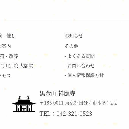
験・催し
お知らせ
種案内
その他
供養・改葬
- よくある質問
黒金山別院 大願堂
- お問い合わせ
- 個人情報保護方針
クセス
黒金山 祥應寺
〒185-0011 東京都国分寺市本多4-2-2
TEL：
042-321-0523