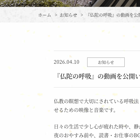
ホーム
>
お知らせ
> 『仏陀の呼吸』の動画を公
2026.04.10
お知らせ
『仏陀の呼吸』の動画を公開
仏教の瞑想で大切にされている呼吸法
せるための映像と音楽です。
日々の生活で少し心が疲れた時や、静
夜のおやすみ前や、読書・お仕事のB