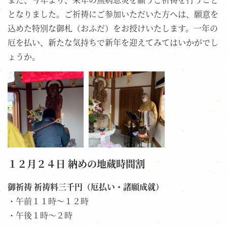
となりました。ご祈祷にご参加いただいた方へは、願意を
込めた特別な御札（おふだ）をお授けいたします。一年の
厄を払い、新たな気持ちで新年を迎えてみてはいかがでし
ょうか。
１２月２４日 納めの地蔵時間割
御祈祷 祈祷料三千円（厄払い・諸願成就）
・午前１１時～１２時
・午後１時～２時