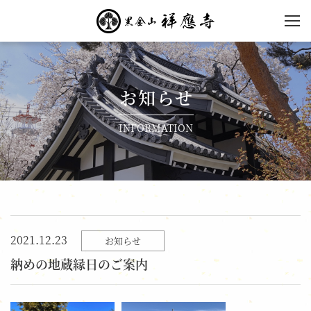
黒金山 祥應寺【公式】
| 東京都国分寺市の黄檗
宗寺院
お知らせ
INFORMATION
2021.12.23
お知らせ
納めの地蔵縁日のご案内